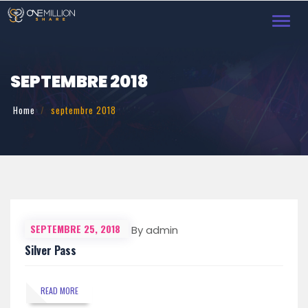
Toggl
navig
SEPTEMBRE 2018
Home
septembre 2018
SEPTEMBRE 25, 2018
By admin
Silver Pass
READ MORE