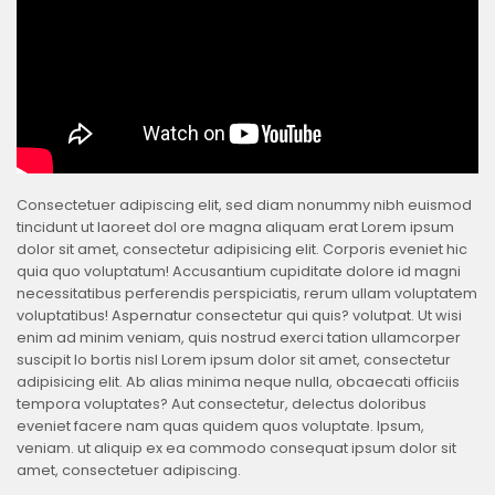
Consectetuer adipiscing elit, sed diam nonummy nibh euismod
tincidunt ut laoreet dol ore magna aliquam erat Lorem ipsum
dolor sit amet, consectetur adipisicing elit. Corporis eveniet hic
quia quo voluptatum! Accusantium cupiditate dolore id magni
necessitatibus perferendis perspiciatis, rerum ullam voluptatem
voluptatibus! Aspernatur consectetur qui quis? volutpat. Ut wisi
enim ad minim veniam, quis nostrud exerci tation ullamcorper
suscipit lo bortis nisl Lorem ipsum dolor sit amet, consectetur
adipisicing elit. Ab alias minima neque nulla, obcaecati officiis
tempora voluptates? Aut consectetur, delectus doloribus
eveniet facere nam quas quidem quos voluptate. Ipsum,
veniam. ut aliquip ex ea commodo consequat ipsum dolor sit
amet, consectetuer adipiscing.