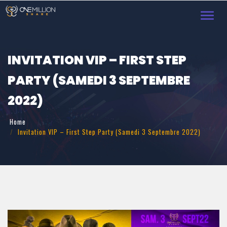
Toggl
INVITATION VIP – FIRST STEP
PARTY (SAMEDI 3 SEPTEMBRE
2022)
Home
Invitation VIP – First Step Party (Samedi 3 Septembre 2022)