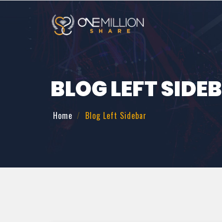
BLOG LEFT SIDE
Home
Blog Left Sidebar