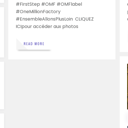
#FirstStep #OMF #OMFlabel
#OneMillionFactory
#EnsembleAllonsPlusLoin CLIQUEZ
ICIpour accéder aux photos
READ MORE