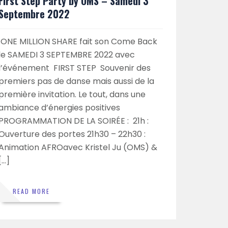
First Step Party by OMS – Samedi 3
Septembre 2022
ONE MILLION SHARE fait son Come Back
le SAMEDI 3 SEPTEMBRE 2022 avec
l’événement FIRST STEP Souvenir des
premiers pas de danse mais aussi de la
première invitation. Le tout, dans une
ambiance d’énergies positives
PROGRAMMATION DE LA SOIRÉE : 21h :
Ouverture des portes 21h30 – 22h30 :
Animation AFROavec Kristel Ju (OMS) &
[…]
READ MORE