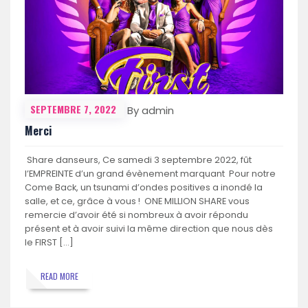
SEPTEMBRE 7, 2022
By admin
Merci
Share danseurs, Ce samedi 3 septembre 2022, fût
l’EMPREINTE d’un grand évènement marquant Pour notre
Come Back, un tsunami d’ondes positives a inondé la
salle, et ce, grâce à vous ! ONE MILLION SHARE vous
remercie d’avoir été si nombreux à avoir répondu
présent et à avoir suivi la même direction que nous dès
le FIRST […]
READ MORE