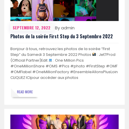
SEPTEMBRE 12, 2022
By admin
Photos de la soirée First Step du 3 Septembre 2022
Bonjour à tous, retrouvez les photos de la soirée “First
Step” du Samedi 3 Septembre 2022 Photos
: Jet7Prod
(Official Partner)Edit
: One Million Pics
#OneMillionShare #OMS #Pics #photo #FirstStep #OMF
#OMFlabel #OneMillionFactory #EnsembleAllonsPlusLoin
CLIQUEZ ICIpour accéder aux photos
READ MORE