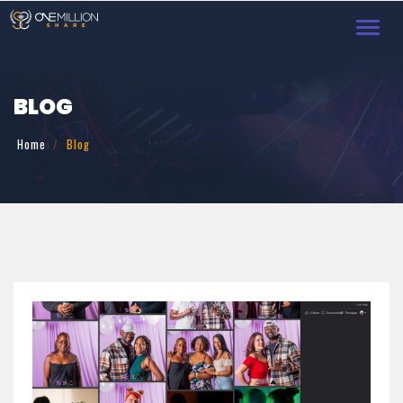
Toggl
navig
BLOG
Home
Blog